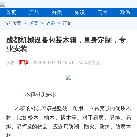
首页
产品
分类
知识
问答
联系
当前位置 >
首页
>
产品
> 正文
成都机械设备包装木箱，量身定制，专
业安装
面议
价格：
2026-08-07 01:18:01 2036次浏览
一、木箱材质要求
木箱的材质应该是坚硬、耐用、不易变形的优质木
材，比如松木、榆木、橡木等。对于易腐、易爆、易
燃、易挥发的物品，应选用防潮、防火、防爆、防腐木
材。