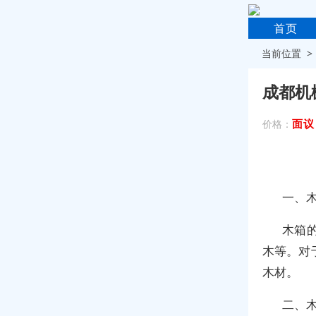
首页
当前位置 
成都机
面议
价格：
一、
木箱
木等。对
木材。
二、