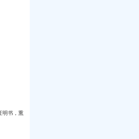
证明书，熏