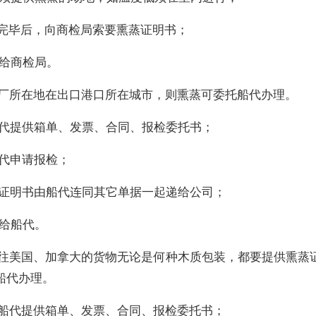
蒸完毕后，向商检局索要熏蒸证明书；
款给商检局。
工厂所在地在出口港口所在城市，则熏蒸可委托船代办理。
船代提供箱单、发票、合同、报检委托书；
船代申请报检；
蒸证明书由船代连同其它单据一起递给公司；
款给船代。
输往美国、加拿大的货物无论是何种木质包装，都要提供熏蒸
船代办理。
向船代提供箱单、发票、合同、报检委托书；