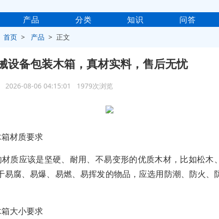
产品
分类
知识
问答
>
首页
>
产品
> 正文
械设备包装木箱，真材实料，售后无忧
2026-08-06 04:15:01 1979次浏览
木箱材质要求
的材质应该是坚硬、耐用、不易变形的优质木材，比如松木
于易腐、易爆、易燃、易挥发的物品，应选用防潮、防火、
木箱大小要求