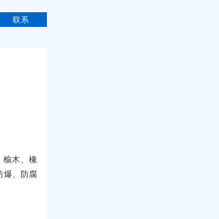
联系
、榆木、橡
防爆、防腐