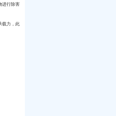
物进行除害
承载力，此
。