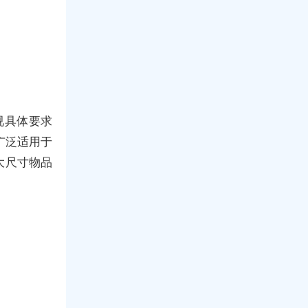
视具体要求
广泛适用于
大尺寸物品