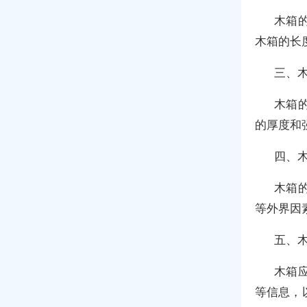
木箱
木箱的长
三、
木箱
的厚度和
四、
木箱
等外界因
五、
木箱
等信息，