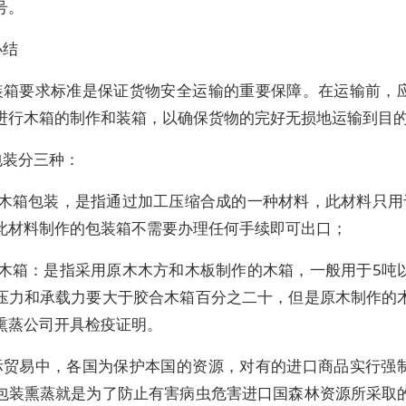
号。
小结
装箱要求标准是保证货物安全运输的重要保障。在运输前，
进行木箱的制作和装箱，以确保货物的完好无损地运输到目
包装分三种：
合木箱包装，是指通过加工压缩合成的一种材料，此材料只用
此材料制作的包装箱不需要办理任何手续即可出口；
木木箱：是指采用原木木方和木板制作的木箱，一般用于5吨
压力和承载力要大于胶合木箱百分之二十，但是原木制作的
熏蒸公司开具检疫证明。
际贸易中，各国为保护本国的资源，对有的进口商品实行强
包装熏蒸就是为了防止有害病虫危害进口国森林资源所采取