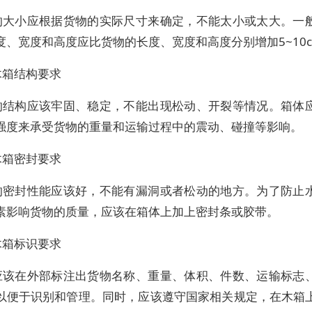
的大小应根据货物的实际尺寸来确定，不能太小或太大。一
度、宽度和高度应比货物的长度、宽度和高度分别增加5~10
木箱结构要求
的结构应该牢固、稳定，不能出现松动、开裂等情况。箱体
强度来承受货物的重量和运输过程中的震动、碰撞等影响。
木箱密封要求
的密封性能应该好，不能有漏洞或者松动的地方。为了防止
素影响货物的质量，应该在箱体上加上密封条或胶带。
木箱标识要求
应该在外部标注出货物名称、重量、体积、件数、运输标志
以便于识别和管理。同时，应该遵守国家相关规定，在木箱