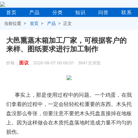
首页
产品
分类
知识
问答
联系
当前位置 >
首页
>
产品
> 正文
大邑熏蒸木箱加工厂家，可根据客户的
来样、图纸要求进行加工制作
面议
价格：
2026-08-07 00:06:01 3841次浏览
事实上，那是使用过程中的问题。一个鸡蛋，在我
们拿着的过程中，一定会轻轻松松重要的东西。木头托
盘没那么夸张，但要注意不要把木头托盘直接掉在地板
上。因为这样做会在木质托盘落地时造成力量不均匀的
损伤。