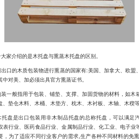
给大家介绍的是木托盘与熏蒸木托盘的区别。
国出口的木质包装物进行熏蒸的国家有:美国、加拿大、欧盟
其中对美、加必须出具官方熏蒸证书。
包装一般指用于包装、铺垫、支撑、加固货物的材料，如木
盘、垫仓木料、木桶、木垫方、枕木、木衬板、木轴、木稧
木托盘是出口包装用非木制品托盘的总称托盘，可以满足
仪表行业、医药食品行业、金属制品行业、化工业、电子业
要，为了适应不同行业客户的需求,生产各种不同材料的免熏