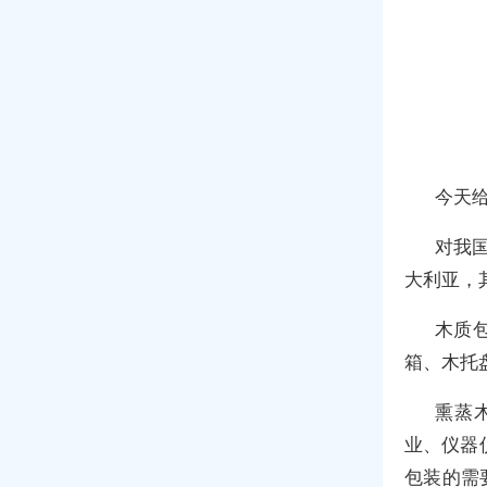
今天
对我
大利亚，
木质
箱、木托
熏蒸
业、仪器
包装的需