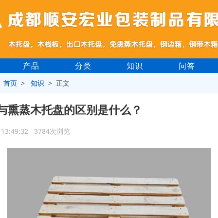
产品
分类
知识
问答
>
首页
>
知识
> 正文
与熏蒸木托盘的区别是什么？
4 13:49:32 3784次浏览