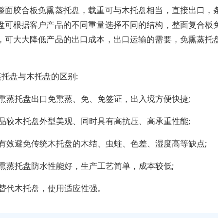
整面胶合板免熏蒸托盘，载重可与木托盘相当，直接出口，
盘可根据客户产品的不同重量选择不同的结构，整面复合板
，可大大降低产品的出口成本，出口运输的需要，免熏蒸托
。
蒸托盘与木托盘的区别:
免熏蒸托盘出口免熏蒸、免、免签证，出入境方便快捷;
产品较木托盘外型美观、同时具有高抗压、高承重性能;
可有效避免传统木托盘的木结、虫蛀、色差、湿度高等缺点;
免熏蒸托盘防水性能好，生产工艺简单，成本较低;
可替代木托盘，使用适应性强。