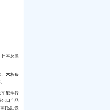
、日本及澳
箱、木板条
等。
汽车配件行
等出口产品
蒸托盘,设