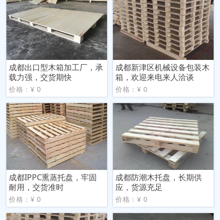
成都出口型木箱加工厂，承
成都新津区机械设备包装木
载力强，交货期快
箱，欢迎来电来人洽谈
价格：¥ 0
价格：¥ 0
成都IPPC熏蒸托盘，牢固
成都防潮木托盘，长期供
耐用，交货准时
应，货源充足
价格：¥ 0
价格：¥ 0