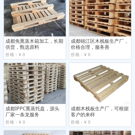
成都免熏蒸木箱加工，长期
成都锦江区木栈板生产厂，
供货，甄选原料
价格合理，服务善
价格：¥ 0
价格：¥ 0
成都IPPC熏蒸托盘，源头
成都木栈板生产厂，可根据
厂家一条龙服务
客户的来样
价格：¥ 0
价格：¥ 0