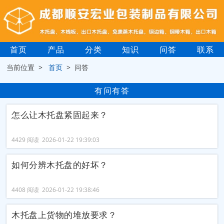
首页
产品
分类
知识
问答
联系
当前位置 >
首页
> 问答
有问有答
怎么让木托盘紧固起来？
4429 阅读 2026-01-22 19:39:03
如何分辨木托盘的好坏？
4408 阅读 2026-01-22 19:38:46
木托盘上货物的堆放要求？